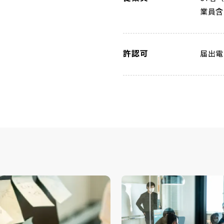
業員含
許認可
届出電気