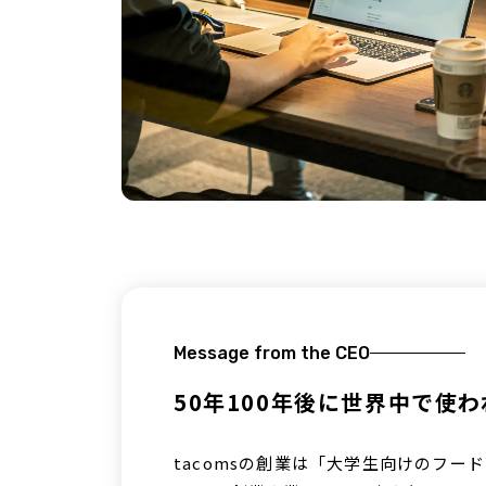
Message from the CEO
50年100年後に世界中で使
tacomsの創業は「大学生向けのフ