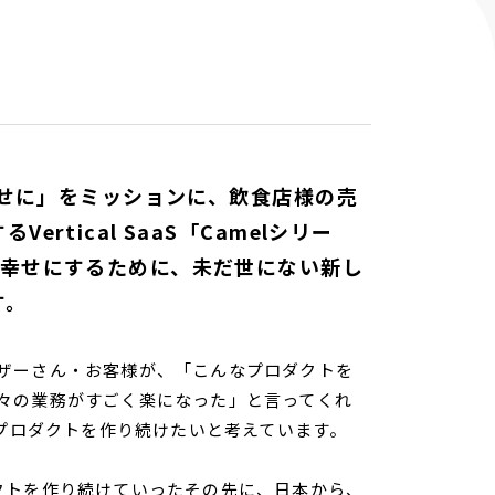
に
幸せに」をミッションに、飲食店様の売
rtical SaaS「Camelシリー
を幸せにするために、未だ世にない新し
す。
ザーさん・お客様が、「こんなプロダクトを
々の業務がすごく楽になった」と言ってくれ
いプロダクトを作り続けたいと考えています。
クトを作り続けていったその先に、日本から、