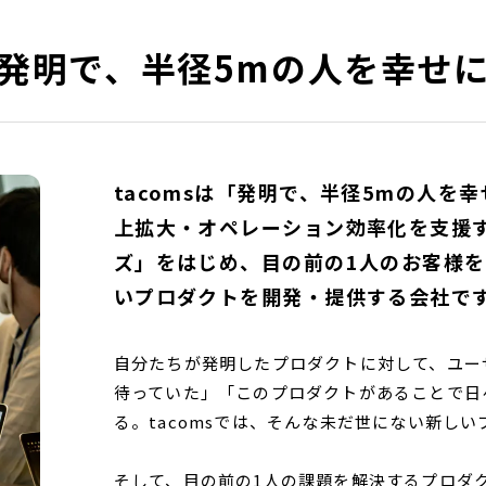
発明で、半径5mの人を幸せ
tacomsは「発明で、半径5mの人を
上拡大・オペレーション効率化を支援するVe
ズ」をはじめ、目の前の1人のお客様
いプロダクトを開発・提供する会社で
自分たちが発明したプロダクトに対して、ユー
待っていた」「このプロダクトがあることで日
る。tacomsでは、そんな未だ世にない新し
そして、目の前の1人の課題を解決するプロダ