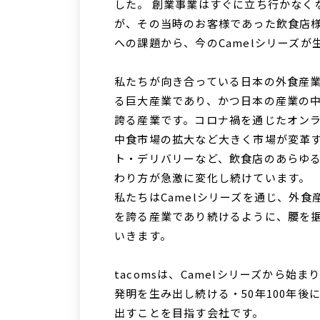
した。 創業事業はすぐに立ち行かなく
が、その当時のお客様であった飲食店
への課題から、今のCamelシリーズが
私たちが向き合っている日本の外食産業
る巨大産業であり、かつ日本の産業の
誇る産業です。コロナ禍を通じたオン
中食市場の拡大など大きく市場が変革
ト・デリバリーなど、飲食店のあらゆ
わり方が急激に変化し続けています。
私たちはCamelシリーズを通じ、外
を誇る産業であり続けるように、腰を
いきます。
tacomsは、Camelシリーズから始
発明を生み出し続ける・50年100年
出すことを目指す会社です。