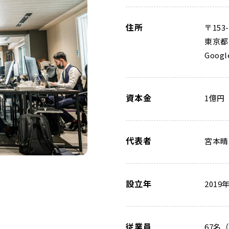
住所
〒153-
東京都
Googl
資本金
1億円
代表者
宮本晴
設立年
2019
従業員
67名