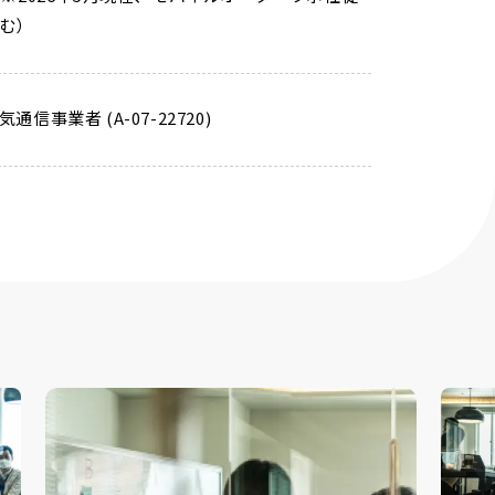
む）
通信事業者 (A-07-22720)