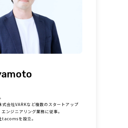
iyamoto
学。
、株式会社VARKなど複数のスタートアップ
・エンジニアリング業務に従事。
社tacomsを設立。