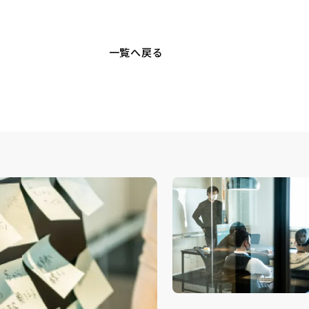
一覧へ戻る