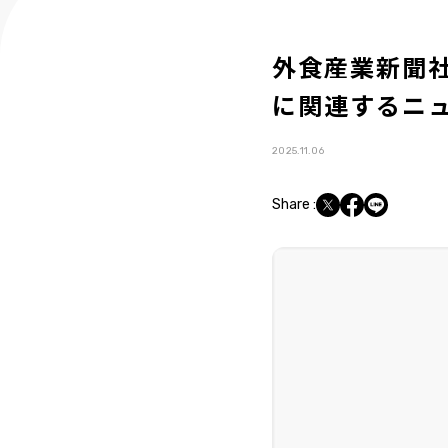
外食産業新聞社「
に関連するニ
2025.11.06
Share :