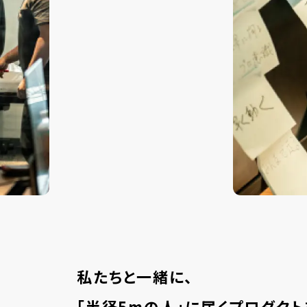
私たちと一緒に、
「半径5mの人」に届くプロダクト